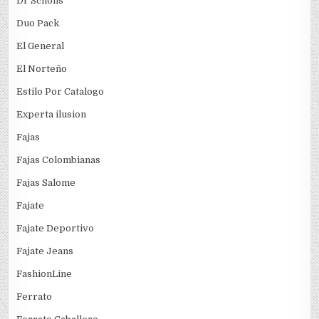
Dr Scholls
Duo Pack
El General
El Norteño
Estilo Por Catalogo
Experta ilusion
Fajas
Fajas Colombianas
Fajas Salome
Fajate
Fajate Deportivo
Fajate Jeans
FashionLine
Ferrato