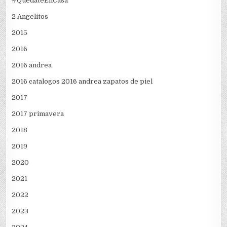
#QuedateEnCasa
2 Angelitos
2015
2016
2016 andrea
2016 catalogos 2016 andrea zapatos de piel
2017
2017 primavera
2018
2019
2020
2021
2022
2023