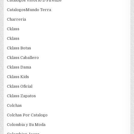
Catalogos Vittorio D Firenze
CatalogosMundo Terra
Charreria
Cklass
Cklass
Cklass Botas
Cklass Caballero
Cklass Dama
Cklass Kids
Cklass Oficial
Cklass Zapatos
Colchas
Colchas Por Catalogo
Colombia y Su Moda