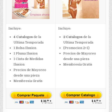
Incluye:
Incluye:
4 Catalogos
de la
2 Catalogos
de la
Ultima Temporada
Ultima Temporada
1 Bolsa Ilusion
(Promocion 2×1)
1 Pluma Ilusion
Precios de Mayoreo
1 Cinta de Medidas
desde una pieza
Ilusion
Membresia Gratis
Precios de Mayoreo
desde una pieza
Membresia Gratis