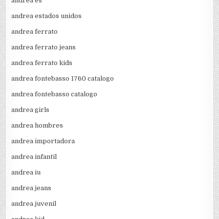
andrea es
andrea estados unidos
andrea ferrato
andrea ferrato jeans
andrea ferrato kids
andrea fontebasso 1760 catalogo
andrea fontebasso catalogo
andrea girls
andrea hombres
andrea importadora
andrea infantil
andrea iu
andrea jeans
andrea juvenil