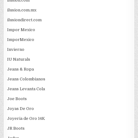
ilusion.com
ilusion.com.mx
ilusiondirect.com
Impor Mexico
ImporMexico
Invierno
IU Naturals
Jeans & Ropa
Jeans Colombianos
Jeans Levanta Cola
Joe Boots
Joyas De Oro
Joyeria de Oro 14K
JR Boots