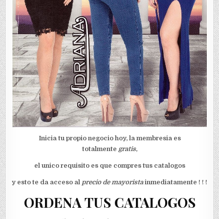
Inicia tu propio negocio hoy, la membresia es
totalmente
gratis
,
el unico requisito es que compres tus catalogos
y esto te da acceso al
precio de mayorista
inmediatamente ! ! !
ORDENA TUS CATALOGOS