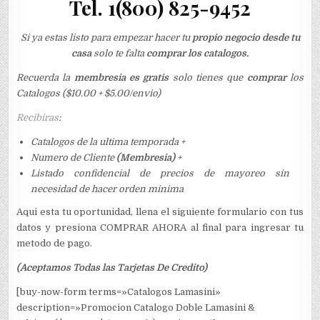
Tel. 1(800) 825-9452
Si ya estas listo para empezar hacer tu
propio negocio desde tu
casa
solo te falta
comprar los catalogos.
Recuerda la
membresia es gratis
solo tienes que
comprar
los
Catalogos ($10.00 + $5.00/envio)
Recibiras
:
Catalogos de la ultima temporada +
Numero de Cliente
(Membresia)
+
Listado confidencial de precios de mayoreo sin
necesidad de hacer orden minima
Aqui esta tu oportunidad, llena el siguiente formulario con tus
datos y presiona COMPRAR AHORA al final para ingresar tu
metodo de pago.
(Aceptamos Todas las Tarjetas De Credito)
[buy-now-form terms=»Catalogos Lamasini»
description=»Promocion Catalogo Doble Lamasini &