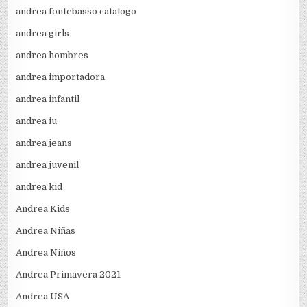
andrea fontebasso catalogo
andrea girls
andrea hombres
andrea importadora
andrea infantil
andrea iu
andrea jeans
andrea juvenil
andrea kid
Andrea Kids
Andrea Niñas
Andrea Niños
Andrea Primavera 2021
Andrea USA