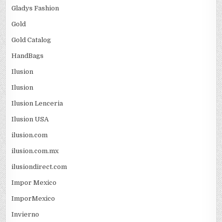
Gladys Fashion
Gold
Gold Catalog
HandBags
Ilusion
Ilusion
Ilusion Lenceria
Ilusion USA
ilusion.com
ilusion.com.mx
ilusiondirect.com
Impor Mexico
ImporMexico
Invierno