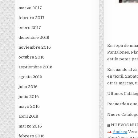
marzo 2017
febrero 2017
enero 2017
diciembre 2016
En ropa de niñ
noviembre 2016
Pantalones, Pla
octubre 2016
estilo peter pa
septiembre 2016
En cuando al za
en textil, Zapat
agosto 2016
otras marcas, u
julio 2016
Últimos Catálo
junio 2016
Recuerden que s
mayo 2016
Nuevo Catálogo
abril 2016
¡¡¡ NUEVOS NU
marzo 2016
Andrea
Vera
febrero 2016