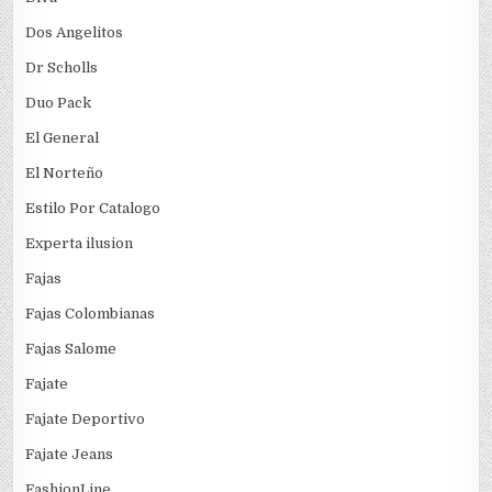
Dos Angelitos
Dr Scholls
Duo Pack
El General
El Norteño
Estilo Por Catalogo
Experta ilusion
Fajas
Fajas Colombianas
Fajas Salome
Fajate
Fajate Deportivo
Fajate Jeans
FashionLine