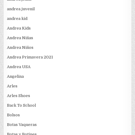
andrea juvenil
andrea kid
Andrea Kids
Andrea Niñas
Andrea Niños
Andrea Primavera 2021
Andrea USA
Angelina
Arles
Arles Shoes
Back To School
Bolsos
Botas Vaqueras
Botas y Botines