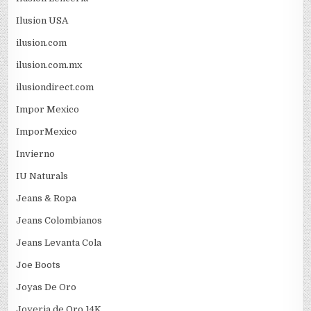
Ilusion USA
ilusion.com
ilusion.com.mx
ilusiondirect.com
Impor Mexico
ImporMexico
Invierno
IU Naturals
Jeans & Ropa
Jeans Colombianos
Jeans Levanta Cola
Joe Boots
Joyas De Oro
Joyeria de Oro 14K