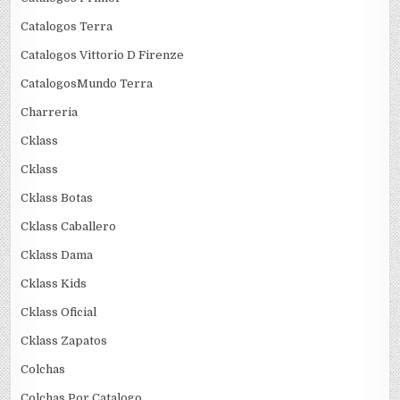
Catalogos Terra
Catalogos Vittorio D Firenze
CatalogosMundo Terra
Charreria
Cklass
Cklass
Cklass Botas
Cklass Caballero
Cklass Dama
Cklass Kids
Cklass Oficial
Cklass Zapatos
Colchas
Colchas Por Catalogo