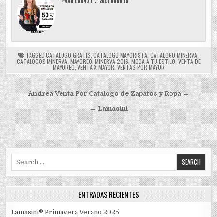
TAGGED
CATALOGO GRATIS
,
CATALOGO MAYORISTA
,
CATALOGO MINERVA
,
CATALOGOS MINERVA
,
MAYOREO
,
MINERVA 2016
,
MODA A TU ESTILO
,
VENTA DE
MAYOREO
,
VENTA X MAYOR
,
VENTAS POR MAYOR
Navegación
Andrea Venta Por Catalogo de Zapatos y Ropa →
de
← Lamasini
entradas
Search
for:
ENTRADAS RECIENTES
Lamasini® Primavera Verano 2025