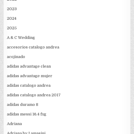
2023
2024
2025
A & C Wedding
accesorios catalogo andrea
acojinado
adidas advantage clean
adidas advantage mujer
adidas catalogo andrea
adidas catalogo andrea 2017
adidas duramo 8
adidas messi 16.4 fxg
Adriana
Adriana by Lamasini