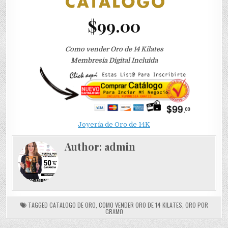
$99.00
Como vender Oro de 14 Kilates
Membresia Digital Incluida
Joyería de Oro de 14K
Author:
admin
TAGGED
CATALOGO DE ORO
,
COMO VENDER ORO DE 14 KILATES
,
ORO POR
GRAMO