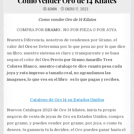
Como vender Oro de 14 Kilates
ADMIN
ENERO 17, 2023
Como vender Oro de 14 Kilates
COMPRA POR
GRAMO
, NO POR PIEZA O POR JOYA
Nuestra Diferencia, nosotros de vendemos por Gramo, el
valor del
Oro
se Determina por lo que pesa no por lo que dice
un libro, nuestro sistema es claro y transparente y se basa
segun el color del
Oro Precio por Gramo Amarillo Tres
Colores Blanco, nuestro catalogo te dice cuanto pesa cada
joya y esta impreso a tamaño real, no agrandamos las
imagenes, lo que ves en el libro es lo que pagas y recibes.
Catalogo de Oro 14 en Estados Unidos
Nuevos Catalogos 2023 de Oro 14 kilates, inicia tu propio
negocio de venta de joyas de Oro en Estados Unidos, compra
por gramo, y puedes vender por gramo, por joya, o como tu
desees, tu ganancia tu la decides, el Oro puedes ganar hasta el