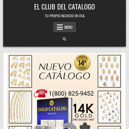
Skip
EL CLUB DEL CATALOGO
to
content
TU PROPIO NEGOCIO EN USA
MENU