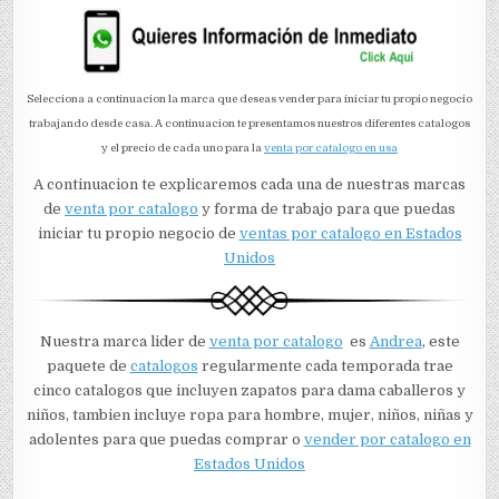
Selecciona a continuacion la marca que deseas vender para iniciar tu propio negocio
trabajando desde casa. A continuacion te presentamos nuestros diferentes catalogos
y el precio de cada uno para la
venta por catalogo en usa
A continuacion te explicaremos cada una de nuestras marcas
de
venta por catalogo
y forma de trabajo para que puedas
iniciar tu propio negocio de
ventas por catalogo en Estados
Unidos
Nuestra marca lider de
venta por catalogo
es
Andrea
, este
paquete de
catalogos
regularmente cada temporada trae
cinco catalogos que incluyen zapatos para dama caballeros y
niños, tambien incluye ropa para hombre, mujer, niños, niñas y
adolentes para que puedas comprar o
vender por catalogo en
Estados Unidos