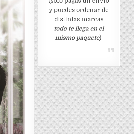
(solo pagas un envio
y puedes ordenar de
distintas marcas
todo te llega en el
mismo paquete
).