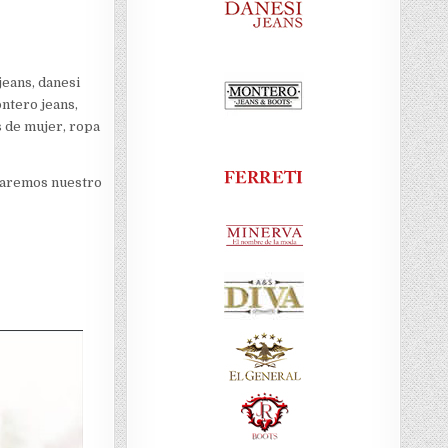
jeans, danesi
ontero jeans,
s de mujer, ropa
iaremos nuestro