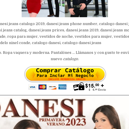
anesi jeans catalogo 2019, danesi jeans phone number, catalogo danesi 
i jeans catalog, danesi jeans prices, danesi jeans 2019, danesi jeans m
nde, ropa para mujer, vestidos de noche, vestidos para mujer, vestido
delo ninel conde, catalogo danesi, catalogo danesi jeans
 Ropa vaquera y moderna. Pantalónes … Llámanos y con gusto te env
nuevo
catalogo
.