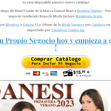
Ya está disponible nuestro nuevo catálogo
alogo de Ninel Conde de la Marca Danesi llego a
Estados Unidos
– Pue
negocio vendiendo Ropa de Moda Incluye
Membesia Gratis
gos
Montero
y
Danesi
| Lo Ultimo de la
Moda Vaquera
por
Catalogo
en
importado por
Catalogos Unidos Inc
tu Propio Negocio hoy y empieza a g
!