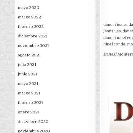
mayo 2022
marzo 2022
danesi jeans, d
febrero 2022
jeans usa, danes
diciembre 2021
danesi ninel co
ninel conde, mo
noviembre 2021
Danesi
Montero.
agosto 2021
julio 2021
junio 2021
mayo 2021
marzo 2021
febrero 2021
enero 2021
diciembre 2020
noviembre 2020