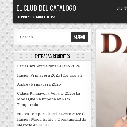
Skip
EL CLUB DEL CATALOGO
ORO
to
content
TU PROPIO NEGOCIO EN USA
Search
for:
ENTRADAS RECIENTES
Lamasini® Primavera Verano 2025
Ilusión Primavera 2025 | Campaña 2
Andrea Primavera 2025
Cklass Primavera-Verano 2025: La
Moda Que Se Impone en Esta
Temporada
Nueva Temporada Primavera 2025 de
Ilusión: Moda, Estilo y Oportunidad de
Negocio en EE.UU.