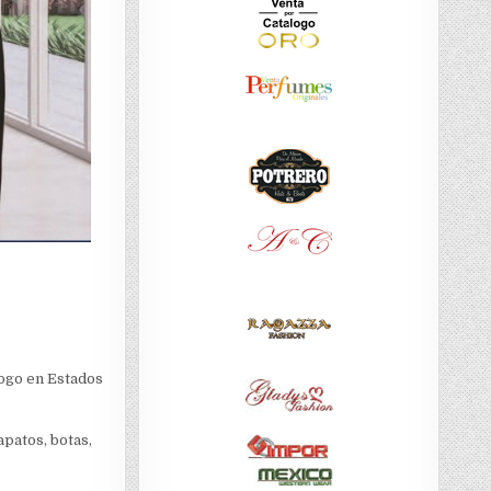
ogo en Estados
patos, botas,