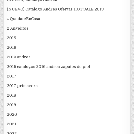
(NUEVO) Catálogo Andrea Ofertas HOT SALE 2018
#QuedateEnCasa
2 Angelitos
2015
2016
2016 andrea
2016 catalogos 2016 andrea zapatos de piel
2017
2017 primavera
2018
2019
2020
2021
2022