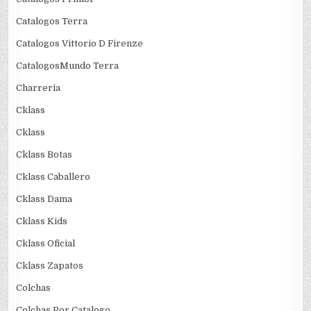
Catalogos Terra
Catalogos Vittorio D Firenze
CatalogosMundo Terra
Charreria
Cklass
Cklass
Cklass Botas
Cklass Caballero
Cklass Dama
Cklass Kids
Cklass Oficial
Cklass Zapatos
Colchas
Colchas Por Catalogo