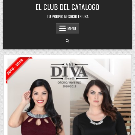
Skip
EL CLUB DEL CATALOGO
to
content
TU PROPIO NEGOCIO EN USA
MENU