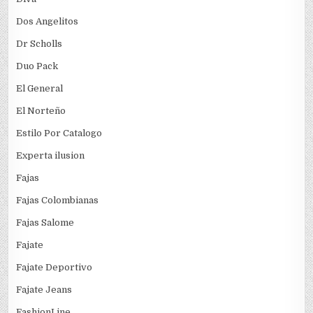
Dos Angelitos
Dr Scholls
Duo Pack
El General
El Norteño
Estilo Por Catalogo
Experta ilusion
Fajas
Fajas Colombianas
Fajas Salome
Fajate
Fajate Deportivo
Fajate Jeans
FashionLine