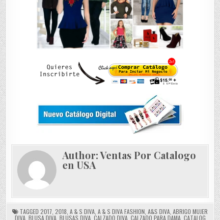
Author:
Ventas Por Catalogo
en USA
TAGGED
2017
,
2018
,
A & S DIVA
,
A & S DIVA FASHION
,
A&S DIVA
,
ABRIGO MUJER
DIVA
,
BLUSA DIVA
,
BLUSAS DIVA
,
CALZADO DIVA
,
CALZADO PARA DAMA
,
CATALOG