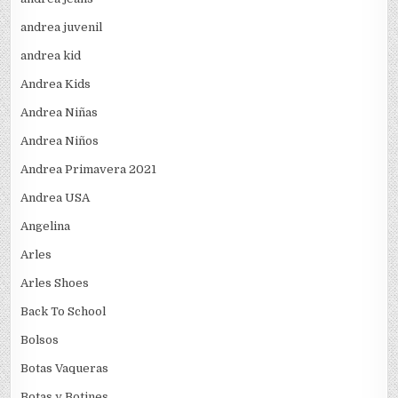
andrea juvenil
andrea kid
Andrea Kids
Andrea Niñas
Andrea Niños
Andrea Primavera 2021
Andrea USA
Angelina
Arles
Arles Shoes
Back To School
Bolsos
Botas Vaqueras
Botas y Botines