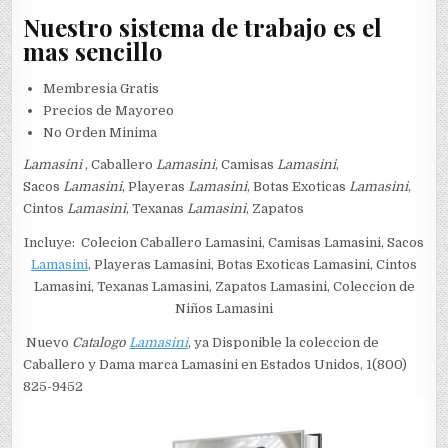
Nuestro sistema de trabajo es el
mas sencillo
Membresia Gratis
Precios de Mayoreo
No Orden Minima
Lamasini
, Caballero
Lamasini
, Camisas
Lamasini
,
Sacos
Lamasini
, Playeras
Lamasini
, Botas Exoticas
Lamasini
,
Cintos
Lamasini
, Texanas
Lamasini
, Zapatos
Incluye: Colecion Caballero Lamasini, Camisas Lamasini, Sacos
Lamasini
, Playeras Lamasini, Botas Exoticas Lamasini, Cintos
Lamasini, Texanas Lamasini, Zapatos Lamasini, Coleccion de
Niños Lamasini
Nuevo
Catalogo
Lamasini
, ya Disponible la coleccion de
Caballero y Dama marca Lamasini en Estados Unidos, 1(800)
825-9452