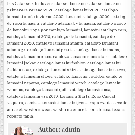
Los Catalogos Incluyen catalogo lamasini, catalogo lamasini
primavera verano 2020, catalogo lamasini 2020, catalogo
lamasini otoño invierno 2020, lamasini catalogo 2020, catalogo
de ropa lamasini, catalogo adriana by lamasini, catalogo nuevo
de lamasini, ropa por catalogo lamasini, lamasini catalogo com,
catalogo lamasini 2019, catalogo de lamasini, catalogo de
lamasini 2020, catalogo lamasini atlanta, catalogo lamasini
atlanta ga, catalogo lamasini gratis, catalogo lamasini mens,
catalogo lamasini jeans, catalogo lamasini jeans store, catalogo
lamasini jacket, catalogo lamasini fashion, catalogo lamasini
fashion nova, catalogo lamasini shirts, catalogo lamasini sacos,
catalogo lamasini shoes, catalogo lamasini youtube, catalogo
lamasini zapatos, catalogo lamasini watch, catalogo lamasini
womens, catalogo lamasini quilt, catalogo lamasini usa,
catalogo lamasini usa 2019, Lamasini Shirts, Ropa Casual
Vaquera, Camisas Lamasini, lamasini jeans, ropa exotica, exotic
apparel, western wear, western apparel , ropa tejana, texana
roberto tapia,
Author:
admin