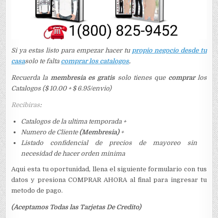
Si ya estas listo para empezar hacer tu
propio negocio desde tu
casa
solo te falta
comprar los catalogos
.
Recuerda la
membresia es gratis
solo tienes que
comprar
los
Catalogos ($ 10.00 + $ 6.95/envio)
Recibiras
:
Catalogos de la ultima temporada +
Numero de Cliente
(Membresia)
+
Listado confidencial de precios de mayoreo sin
necesidad de hacer orden minima
Aqui esta tu oportunidad, llena el siguiente formulario con tus
datos y presiona COMPRAR AHORA al final para ingresar tu
metodo de pago.
(Aceptamos Todas las Tarjetas De Credito)