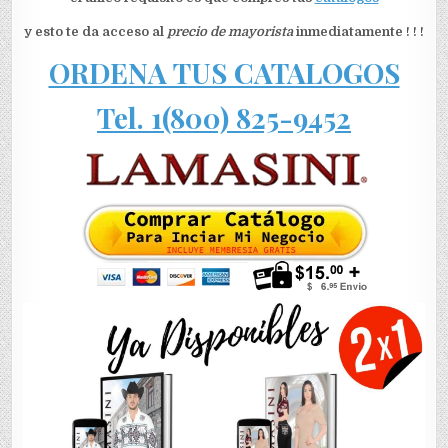
y esto te da acceso al
precio de mayorista
inmediatamente ! ! !
ORDENA TUS CATALOGOS
Tel. 1(800) 825-9452