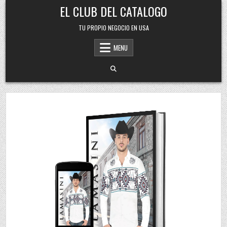
Skip
EL CLUB DEL CATALOGO
to
content
TU PROPIO NEGOCIO EN USA
MENU