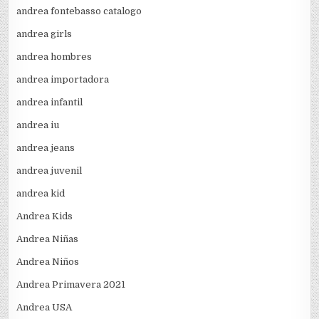
andrea fontebasso catalogo
andrea girls
andrea hombres
andrea importadora
andrea infantil
andrea iu
andrea jeans
andrea juvenil
andrea kid
Andrea Kids
Andrea Niñas
Andrea Niños
Andrea Primavera 2021
Andrea USA