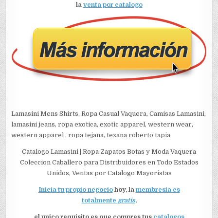
la
venta por catalogo
Lamasini Mens Shirts, Ropa Casual Vaquera, Camisas Lamasini,
lamasini jeans, ropa exotica, exotic apparel, western wear,
western apparel , ropa tejana, texana roberto tapia
Catalogo Lamasini | Ropa Zapatos Botas y Moda Vaquera
Coleccion Caballero para Distribuidores en Todo Estados
Unidos, Ventas por Catalogo Mayoristas
Inicia tu propio negocio
hoy, la
membresia es
totalmente
gratis
,
el unico requisito es que compres tus
catalogos