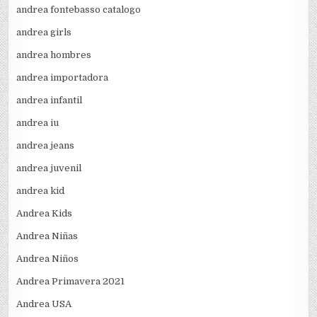
andrea fontebasso catalogo
andrea girls
andrea hombres
andrea importadora
andrea infantil
andrea iu
andrea jeans
andrea juvenil
andrea kid
Andrea Kids
Andrea Niñas
Andrea Niños
Andrea Primavera 2021
Andrea USA