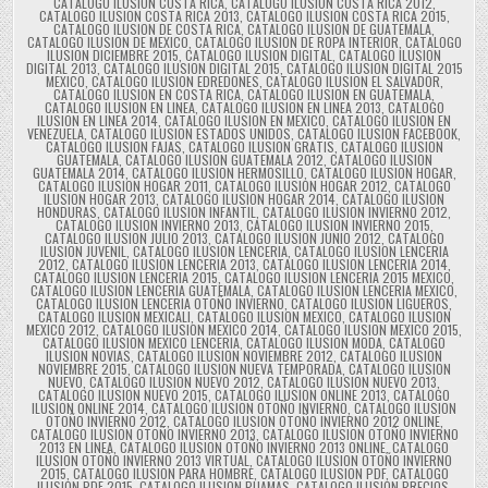
CATALOGO ILUSION COSTA RICA
,
CATALOGO ILUSION COSTA RICA 2012
,
CATALOGO ILUSION COSTA RICA 2013
,
CATALOGO ILUSION COSTA RICA 2015
,
CATALOGO ILUSION DE COSTA RICA
,
CATALOGO ILUSION DE GUATEMALA
,
CATALOGO ILUSION DE MEXICO
,
CATALOGO ILUSION DE ROPA INTERIOR
,
CATALOGO
ILUSION DICIEMBRE 2015
,
CATALOGO ILUSION DIGITAL
,
CATALOGO ILUSION
DIGITAL 2013
,
CATALOGO ILUSION DIGITAL 2015
,
CATALOGO ILUSION DIGITAL 2015
MEXICO
,
CATALOGO ILUSION EDREDONES
,
CATALOGO ILUSION EL SALVADOR
,
CATALOGO ILUSION EN COSTA RICA
,
CATALOGO ILUSION EN GUATEMALA
,
CATALOGO ILUSION EN LINEA
,
CATALOGO ILUSION EN LINEA 2013
,
CATALOGO
ILUSION EN LINEA 2014
,
CATALOGO ILUSION EN MEXICO
,
CATALOGO ILUSION EN
VENEZUELA
,
CATALOGO ILUSION ESTADOS UNIDOS
,
CATALOGO ILUSION FACEBOOK
,
CATALOGO ILUSION FAJAS
,
CATALOGO ILUSION GRATIS
,
CATALOGO ILUSION
GUATEMALA
,
CATALOGO ILUSION GUATEMALA 2012
,
CATALOGO ILUSION
GUATEMALA 2014
,
CATALOGO ILUSION HERMOSILLO
,
CATALOGO ILUSION HOGAR
,
CATALOGO ILUSION HOGAR 2011
,
CATALOGO ILUSION HOGAR 2012
,
CATALOGO
ILUSION HOGAR 2013
,
CATALOGO ILUSION HOGAR 2014
,
CATALOGO ILUSION
HONDURAS
,
CATALOGO ILUSION INFANTIL
,
CATALOGO ILUSION INVIERNO 2012
,
CATALOGO ILUSION INVIERNO 2013
,
CATALOGO ILUSION INVIERNO 2015
,
CATALOGO ILUSION JULIO 2013
,
CATALOGO ILUSION JUNIO 2012
,
CATALOGO
ILUSION JUVENIL
,
CATALOGO ILUSION LENCERIA
,
CATALOGO ILUSION LENCERIA
2012
,
CATALOGO ILUSION LENCERIA 2013
,
CATALOGO ILUSION LENCERIA 2014
,
CATALOGO ILUSION LENCERIA 2015
,
CATALOGO ILUSION LENCERIA 2015 MEXICO
,
CATALOGO ILUSION LENCERIA GUATEMALA
,
CATALOGO ILUSION LENCERIA MEXICO
,
CATALOGO ILUSION LENCERIA OTOÑO INVIERNO
,
CATALOGO ILUSION LIGUEROS
,
CATALOGO ILUSION MEXICALI
,
CATALOGO ILUSION MEXICO
,
CATALOGO ILUSION
MEXICO 2012
,
CATALOGO ILUSION MEXICO 2014
,
CATALOGO ILUSION MEXICO 2015
,
CATALOGO ILUSION MEXICO LENCERIA
,
CATALOGO ILUSION MODA
,
CATALOGO
ILUSION NOVIAS
,
CATALOGO ILUSION NOVIEMBRE 2012
,
CATALOGO ILUSION
NOVIEMBRE 2015
,
CATALOGO ILUSION NUEVA TEMPORADA
,
CATALOGO ILUSION
NUEVO
,
CATALOGO ILUSION NUEVO 2012
,
CATALOGO ILUSION NUEVO 2013
,
CATALOGO ILUSION NUEVO 2015
,
CATALOGO ILUSION ONLINE 2013
,
CATALOGO
ILUSION ONLINE 2014
,
CATALOGO ILUSION OTOÑO INVIERNO
,
CATALOGO ILUSION
OTOÑO INVIERNO 2012
,
CATALOGO ILUSION OTOÑO INVIERNO 2012 ONLINE
,
CATALOGO ILUSION OTOÑO INVIERNO 2013
,
CATALOGO ILUSION OTOÑO INVIERNO
2013 EN LINEA
,
CATALOGO ILUSION OTOÑO INVIERNO 2013 ONLINE
,
CATALOGO
ILUSION OTOÑO INVIERNO 2013 VIRTUAL
,
CATALOGO ILUSION OTOÑO INVIERNO
2015
,
CATALOGO ILUSION PARA HOMBRE
,
CATALOGO ILUSION PDF
,
CATALOGO
ILUSION PDF 2015
,
CATALOGO ILUSION PIJAMAS
,
CATALOGO ILUSION PRECIOS
,