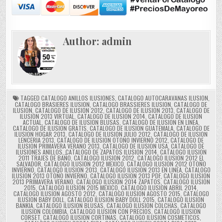
Author:
admin
TAGGED
CATALOGO ANILLOS ILUSIONES
,
CATALOGO AUTOCARAVANAS ILUSION
,
CATALOGO BRASIERES ILUSION
,
CATALOGO BRASSIERES ILUSION
,
CATALOGO DE
ILUSION
,
CATALOGO DE ILUSION 2012
,
CATALOGO DE ILUSION 2013
,
CATALOGO DE
ILUSION 2013 VIRTUAL
,
CATALOGO DE ILUSION 2014
,
CATALOGO DE ILUSION
ACTUAL
,
CATALOGO DE ILUSION BLUSAS
,
CATALOGO DE ILUSION EN LINEA
,
CATALOGO DE ILUSION GRATIS
,
CATALOGO DE ILUSION GUATEMALA
,
CATALOGO DE
ILUSION HOGAR 2013
,
CATALOGO DE ILUSION JULIO 2012
,
CATALOGO DE ILUSION
LENCERIA 2013
,
CATALOGO DE ILUSION OTOÑO INVIERNO 2012
,
CATALOGO DE
ILUSION PRIMAVERA VERANO 2013
,
CATALOGO DE ILUSION USA
,
CATALOGO DE
ILUSIONES ANILLOS
,
CATALOGO DE ZAPATOS ILUSION 2014
,
CATALOGO ILUSION
2011 TRAJES DE BAÑO
,
CATALOGO ILUSION 2012
,
CATALOGO ILUSION 2012 EL
SALVADOR
,
CATALOGO ILUSION 2012 MEXICO
,
CATALOGO ILUSION 2012 OTOÑO
INVIERNO
,
CATALOGO ILUSION 2013
,
CATALOGO ILUSION 2013 EN LINEA
,
CATALOGO
ILUSION 2013 OTOÑO INVIERNO
,
CATALOGO ILUSION 2013 PDF
,
CATALOGO ILUSION
2013 PRIMAVERA VERANO
,
CATALOGO ILUSION 2014 ZAPATOS
,
CATALOGO ILUSION
2015
,
CATALOGO ILUSION 2015 MEXICO
,
CATALOGO ILUSION ABRIL 2014
,
CATALOGO ILUSION AGOSTO 2012
,
CATALOGO ILUSION AGOSTO 2015
,
CATALOGO
ILUSION BABY DOLL
,
CATALOGO ILUSION BABY DOLL 2015
,
CATALOGO ILUSION
BANKIA
,
CATALOGO ILUSION BLUSAS
,
CATALOGO ILUSION COLCHAS
,
CATALOGO
ILUSION COLOMBIA
,
CATALOGO ILUSION CON PRECIOS
,
CATALOGO ILUSION
CORSET
,
CATALOGO ILUSION CORTINAS
,
CATALOGO ILUSION COSMETICOS
,