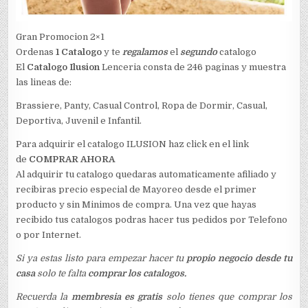
Gran Promocion 2×1
Ordenas
1 Catalogo
y te
regalamos
el
segundo
catalogo
El
Catalogo Ilusion
Lenceria consta de 246 paginas y muestra
las lineas de:
Brassiere, Panty, Casual Control, Ropa de Dormir, Casual,
Deportiva, Juvenil e Infantil.
Para adquirir el catalogo ILUSION haz click en el link
de
COMPRAR AHORA
Al adquirir tu catalogo quedaras automaticamente afiliado y
recibiras precio especial de Mayoreo desde el primer
producto y sin Minimos de compra. Una vez que hayas
recibido tus catalogos podras hacer tus pedidos por Telefono
o por Internet.
Si ya estas listo para empezar hacer tu
propio negocio desde tu
casa
solo te falta
comprar los catalogos.
Recuerda la
membresia es gratis
solo tienes que comprar los