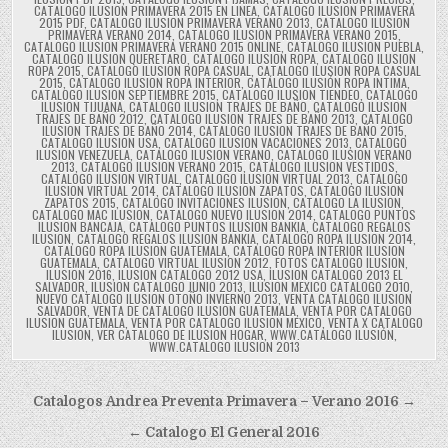
CATALOGO ILUSION PRIMAVERA 2015 EN LINEA
,
CATALOGO ILUSION PRIMAVERA
2015 PDF
,
CATALOGO ILUSION PRIMAVERA VERANO 2013
,
CATALOGO ILUSION
PRIMAVERA VERANO 2014
,
CATALOGO ILUSION PRIMAVERA VERANO 2015
,
CATALOGO ILUSION PRIMAVERA VERANO 2015 ONLINE
,
CATALOGO ILUSION PUEBLA
,
CATALOGO ILUSION QUERETARO
,
CATALOGO ILUSION ROPA
,
CATALOGO ILUSION
ROPA 2015
,
CATALOGO ILUSION ROPA CASUAL
,
CATALOGO ILUSION ROPA CASUAL
2015
,
CATALOGO ILUSION ROPA INTERIOR
,
CATÁLOGO ILUSIÓN ROPA INTIMA
,
CATALOGO ILUSION SEPTIEMBRE 2015
,
CATALOGO ILUSION TIENDEO
,
CATALOGO
ILUSION TIJUANA
,
CATALOGO ILUSION TRAJES DE BAÑO
,
CATALOGO ILUSION
TRAJES DE BAÑO 2012
,
CATALOGO ILUSION TRAJES DE BAÑO 2013
,
CATALOGO
ILUSION TRAJES DE BAÑO 2014
,
CATALOGO ILUSION TRAJES DE BAÑO 2015
,
CATALOGO ILUSION USA
,
CATALOGO ILUSION VACACIONES 2013
,
CATALOGO
ILUSION VENEZUELA
,
CATALOGO ILUSION VERANO
,
CATALOGO ILUSION VERANO
2013
,
CATALOGO ILUSION VERANO 2015
,
CATALOGO ILUSION VESTIDOS
,
CATALOGO ILUSION VIRTUAL
,
CATALOGO ILUSION VIRTUAL 2013
,
CATALOGO
ILUSION VIRTUAL 2014
,
CATALOGO ILUSION ZAPATOS
,
CATALOGO ILUSION
ZAPATOS 2015
,
CATALOGO INVITACIONES ILUSION
,
CATALOGO LA ILUSION
,
CATALOGO MAC ILUSION
,
CATALOGO NUEVO ILUSION 2014
,
CATALOGO PUNTOS
ILUSION BANCAJA
,
CATALOGO PUNTOS ILUSION BANKIA
,
CATALOGO REGALOS
ILUSION
,
CATALOGO REGALOS ILUSION BANKIA
,
CATALOGO ROPA ILUSION 2014
,
CATALOGO ROPA ILUSION GUATEMALA
,
CATALOGO ROPA INTERIOR ILUSION
GUATEMALA
,
CATALOGO VIRTUAL ILUSION 2012
,
FOTOS CATALOGO ILUSION
,
ILUSION 2016
,
ILUSION CATALOGO 2012 USA
,
ILUSION CATALOGO 2013 EL
SALVADOR
,
ILUSION CATALOGO JUNIO 2013
,
ILUSION MEXICO CATALOGO 2010
,
NUEVO CATALOGO ILUSION OTOÑO INVIERNO 2013
,
VENTA CATALOGO ILUSION
SALVADOR
,
VENTA DE CATALOGO ILUSION GUATEMALA
,
VENTA POR CATALOGO
ILUSION GUATEMALA
,
VENTA POR CATALOGO ILUSION MEXICO
,
VENTA X CATALOGO
ILUSION
,
VER CATALOGO DE ILUSION HOGAR
,
WWW.CATALOGO ILUSIÓN
,
WWW.CATALOGO ILUSION 2013
Navegación
Catalogos Andrea Preventa Primavera – Verano 2016 →
de
← Catalogo El General 2016