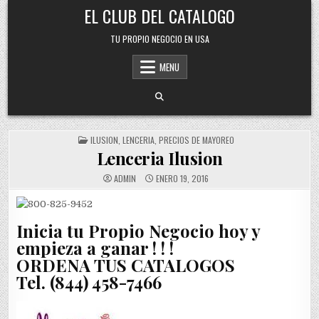
Skip
EL CLUB DEL CATALOGO
to
content
TU PROPIO NEGOCIO EN USA
MENU
POSTED
ILUSION
,
LENCERIA
,
PRECIOS DE MAYOREO
IN
Lenceria Ilusion
ADMIN
ENERO 19, 2016
Inicia tu Propio Negocio hoy y
empieza a ganar ! ! !
ORDENA TUS CATALOGOS
Tel. (844) 458-7466