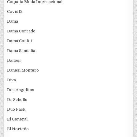
Coqueta Moda Internacional
Covid19
Dama
Dama Cerrado
Dama Confot
Dama Sandalia
Danesi
Danesi Montero
Diva
Dos Angelitos
Dr Scholls
Duo Pack
El General
El Norteño