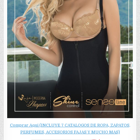
Comprar Aqui (INCLUYE 7 CATALOGOS DE ROPA, ZAPATOS,
PERFUMES, ACCESORIOS FAJAS Y MUCHO MAS)