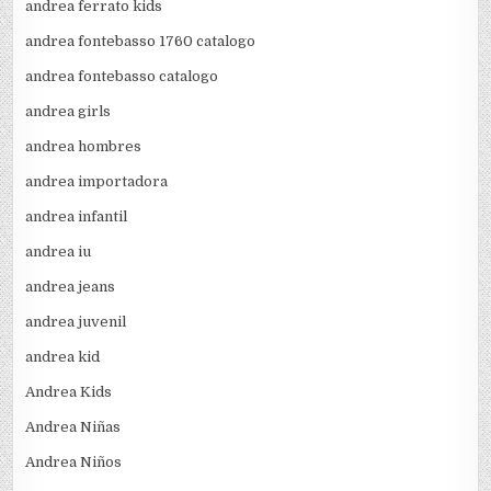
andrea ferrato kids
andrea fontebasso 1760 catalogo
andrea fontebasso catalogo
andrea girls
andrea hombres
andrea importadora
andrea infantil
andrea iu
andrea jeans
andrea juvenil
andrea kid
Andrea Kids
Andrea Niñas
Andrea Niños