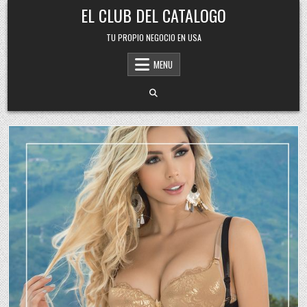
Skip
EL CLUB DEL CATALOGO
to
content
TU PROPIO NEGOCIO EN USA
MENU