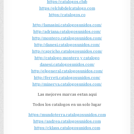
https://catalogos.club
https://elclubdelcatalogo.com
https://catalogos.co
http://lamasini.catalogosunidos.com/
http://adriana.catalogosunidos.com/
http://montero.catalogosunidos.com/
http://danesi.catalogosunidos.com/
http://capricho.catalogosunidos.com/
http://catalogo montero y catalogo
danesi.catalogosunidos.com/
http://elgeneral.catalogosunidos.com/
http://ferreti.catalogosunidos.com/
http://minerva.catalogosunidos.com/
Las mejores marcas estan aqui
Todos los catalogos en un solo lugar
https://mundoterra.catalogosunidos.com
https://andrea.catalogosunidos.com
https://cklass.catalogosunidos.com