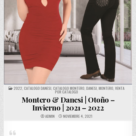
POSTED
2022
,
CATALOGO DANESI
,
CATALOGO MONTERO
,
DANESI
,
MONTERO
,
VENTA
IN
POR CATALOGO
Montero & Danesi | Otoño –
Invierno | 2021 – 2022
ADMIN
NOVIEMBRE 4, 2021