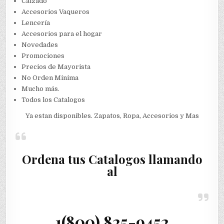
Calzado
Accesorios Vaqueros
Lencería
Accesorios para el hogar
Novedades
Promociones
Precios de Mayorista
No Orden Minima
Mucho más.
Todos los Catalogos
Ya estan disponibles. Zapatos, Ropa, Accesorios y Mas
Ordena tus Catalogos llamando
al
1(800) 825-9452