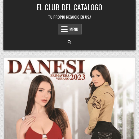
Skip
EL CLUB DEL CATALOGO
to
content
TU PROPIO NEGOCIO EN USA
MENU