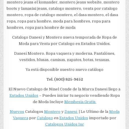
montero jeans el komander, montero jeans website, montero
boots y lamasini jeans, catalogo montero, venta por catalogo
montero, ropa de catalogo montero, el dasa montero, el dasa
ropa, ropa para hombre, moda para hombres, ropa para
hombres, ropa para hombre de moda
Catalogo Danesi y Montero nueva temporada de Ropa de
Moda para Venta por Catalogo en Estados Unidos.
Danesi Montero. Ropa vaquera y moderna. Pantalónes,
vestidos, blusas, camisas, zapatos, botas, texanas.
Ya está disponible nuestro nuevo catálogo
Tel. (800) 825-9452
El Nuevo Catalogo de Ninel Conde de la Marca Danesi llego a
Estados Unidos
– Puedes iniciar tu negocio vendiendo Ropa
de Moda Incluye
Membesia Gratis
Nuevos
Catalogos
Montero
y
Danesi
| Lo Ultimo de la
Moda
Vaquera
por
Catalogo
en
Estados Unidos
importado por
Catalogos Unidos Inc