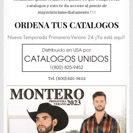
catalogos y esto te da acceso al
precio de
mayorista
inmediatamente ! ! !
ORDENA TUS CATALOGOS
Tel. (800) 825-9452