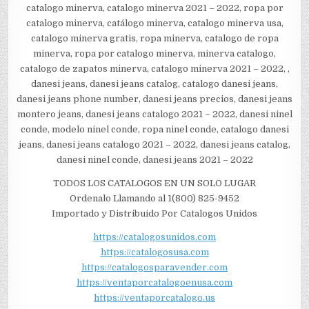
catalogo minerva, catalogo minerva 2021 – 2022, ropa por
catalogo minerva, catálogo minerva, catalogo minerva usa,
catalogo minerva gratis, ropa minerva, catalogo de ropa
minerva, ropa por catalogo minerva, minerva catalogo,
catalogo de zapatos minerva, catalogo minerva 2021 – 2022, ,
danesi jeans, danesi jeans catalog, catalogo danesi jeans,
danesi jeans phone number, danesi jeans precios, danesi jeans
montero jeans, danesi jeans catalogo 2021 – 2022, danesi ninel
conde, modelo ninel conde, ropa ninel conde, catalogo danesi
jeans, danesi jeans catalogo 2021 – 2022, danesi jeans catalog,
danesi ninel conde, danesi jeans 2021 – 2022
TODOS LOS CATALOGOS EN UN SOLO LUGAR
Ordenalo Llamando al 1(800) 825-9452
Importado y Distribuido Por Catalogos Unidos
https://catalogosunidos.com
https://catalogosusa.com
https://catalogosparavender.com
https://ventaporcatalogoenusa.com
https://ventaporcatalogo.us