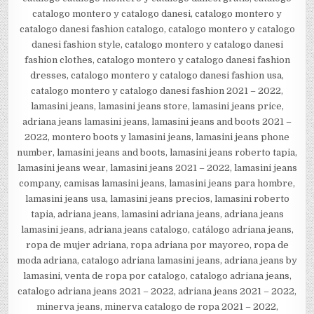
catalogo montero y catalogo danesi, catalogo montero y
catalogo danesi fashion catalogo, catalogo montero y catalogo
danesi fashion style, catalogo montero y catalogo danesi
fashion clothes, catalogo montero y catalogo danesi fashion
dresses, catalogo montero y catalogo danesi fashion usa,
catalogo montero y catalogo danesi fashion 2021 – 2022,
lamasini jeans, lamasini jeans store, lamasini jeans price,
adriana jeans lamasini jeans, lamasini jeans and boots 2021 –
2022, montero boots y lamasini jeans, lamasini jeans phone
number, lamasini jeans and boots, lamasini jeans roberto tapia,
lamasini jeans wear, lamasini jeans 2021 – 2022, lamasini jeans
company, camisas lamasini jeans, lamasini jeans para hombre,
lamasini jeans usa, lamasini jeans precios, lamasini roberto
tapia, adriana jeans, lamasini adriana jeans, adriana jeans
lamasini jeans, adriana jeans catalogo, catálogo adriana jeans,
ropa de mujer adriana, ropa adriana por mayoreo, ropa de
moda adriana, catalogo adriana lamasini jeans, adriana jeans by
lamasini, venta de ropa por catalogo, catalogo adriana jeans,
catalogo adriana jeans 2021 – 2022, adriana jeans 2021 – 2022,
minerva jeans, minerva catalogo de ropa 2021 – 2022,