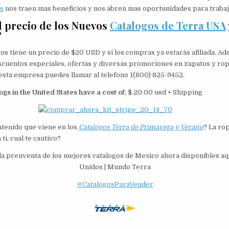
os
nos traen mas beneficios y nos abren mas oportunidades para trabaj
l precio de los Nuevos
Catalogos de Terra USA
?
ogos tiene un precio de $20 USD y si los compras ya estarás afiliada. A
cuentos especiales, ofertas y diversas promociones en zapatos y ropa
sta empresa puedes llamar al telefono 1(800) 825-9452.
ogs in the United States have a cost of
: $ 20.00 usd + Shipping
ntenido que viene en los
Catalogos Terra de Primavera y Verano
? La ro
ti, cual te cautivo?
a prenventa de los mejores catalogos de Mexico ahora disponibles aq
Unidos | Mundo Terra
#CatalogosParaVender