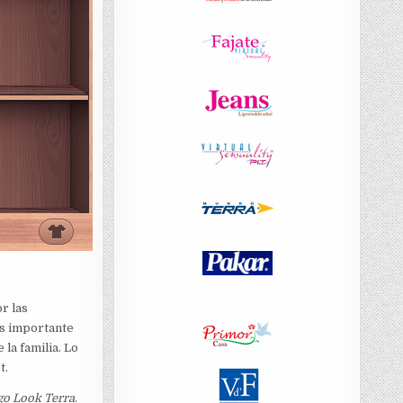
r las
os importante
la familia. Lo
t.
go Look Terra
.