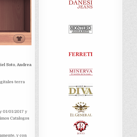
iel Soto
,
Andrea
gitales terra
y 01/01/2017 y
timos Catalogos
amente, y con