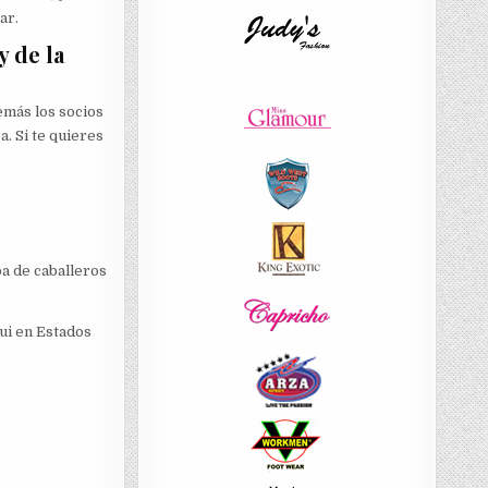
ar.
y de la
demás los socios
. Si te quieres
pa de caballeros
ui en Estados