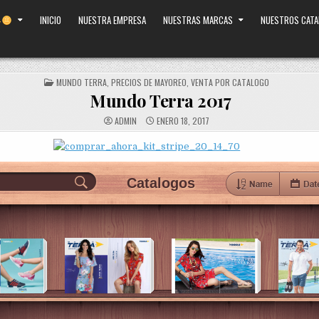
INICIO
NUESTRA EMPRESA
NUESTRAS MARCAS
NUESTROS CAT
POSTED
MUNDO TERRA
,
PRECIOS DE MAYOREO
,
VENTA POR CATALOGO
IN
Mundo Terra 2017
ADMIN
ENERO 18, 2017