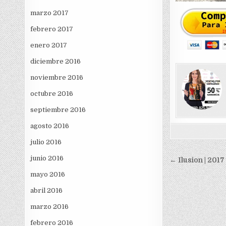
marzo 2017
febrero 2017
enero 2017
diciembre 2016
noviembre 2016
octubre 2016
septiembre 2016
agosto 2016
julio 2016
Navegac
junio 2016
← Ilusion | 2017
de
mayo 2016
entradas
abril 2016
marzo 2016
febrero 2016