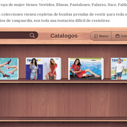
opa de mujer tienes: Vestidos, Blusas, Pantalones, Palazzo, Saco, Falda
 colecciones vienen repletas de bonitas prendas de vestir para toda o
s de vanguardia, son toda una tentación difícil de resistirse.