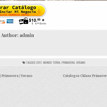
Author:
admin
TAGGED
2017
,
MUNDO TERRA
,
PRIMAVERA
,
VERANO
ión
 | Primavera | Verano
Catalogos Cklass Primave