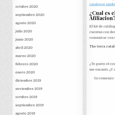
catalogos unid
octubre 2020
¿Cual es e
septiembre 2020
Afiliacion
agosto 2020
El kit de catál
julio 2020
cuentan con des
comunicar con e
junio 2020
The terra catal
abril 2020
marzo 2020
¿Te gusto el co
febrero 2020
me encanto ¿Y a 
enero 2020
Ya comenzo l
diciembre 2019
noviembre 2019
octubre 2019
septiembre 2019
agosto 2019