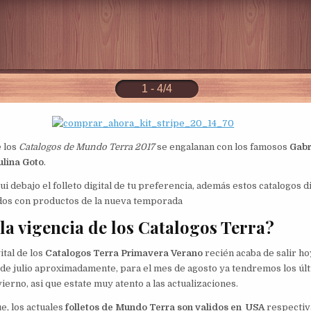
e los
Catalogos de Mundo Terra 2017
se engalanan con los famosos
Gabr
ulina Goto
.
i debajo el folleto digital de tu preferencia, además estos catalogos di
ados con productos de la nueva temporada
 la vigencia de los Catalogos Terra?
ital de los
Catalogos Terra Primavera Verano
recién acaba de salir ho
 de julio aproximadamente, para el mes de agosto ya tendremos los úl
ierno, asi que estate muy atento a las actualizaciones.
e, los actuales
folletos de Mundo Terra son validos en USA
respectiv