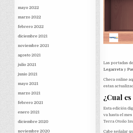
mayo 2022
marzo 2022
febrero 2022
diciembre 2021
noviembre 2021
agosto 2021
Las portadas d
julio 2021
Legarreta
y
Pa
junio 2021
Checa online aqu
mayo 2021
estan actualiz
marzo 2021
¿Cual es
febrero 2021
Esta edición dig
enero 2021
va hasta el mes
Terra Otoño Inv
diciembre 2020
noviembre 2020
Cabe señalar qu