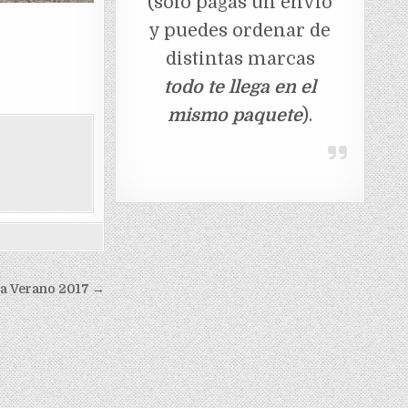
(solo pagas un envio
y puedes ordenar de
distintas marcas
todo te llega en el
mismo paquete
).
ra Verano 2017 →