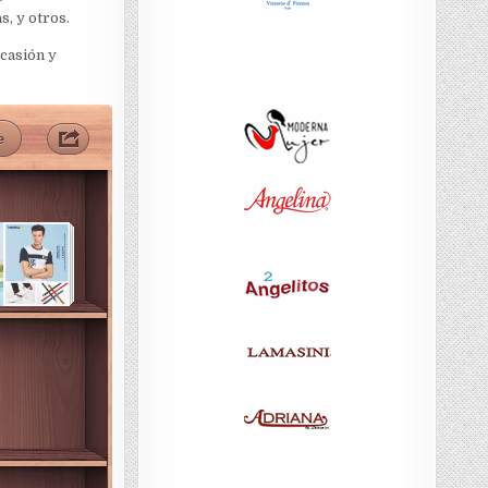
s, y otros.
casión y