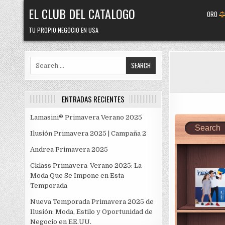
Skip
EL CLUB DEL CATALOGO
ORO
to
content
TU PROPIO NEGOCIO EN USA
Search
for:
ENTRADAS RECIENTES
Lamasini® Primavera Verano 2025
Ilusión Primavera 2025 | Campaña 2
Andrea Primavera 2025
Cklass Primavera-Verano 2025: La
Moda Que Se Impone en Esta
Temporada
Nueva Temporada Primavera 2025 de
Ilusión: Moda, Estilo y Oportunidad de
Negocio en EE.UU.