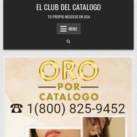
Skip
EL CLUB DEL CATALOGO
to
content
TU PROPIO NEGOCIO EN USA
MENU