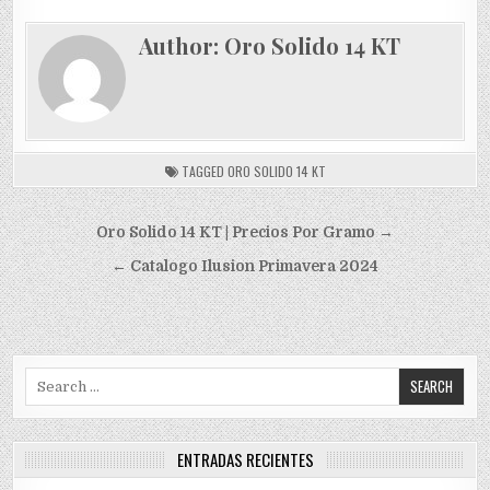
Author:
Oro Solido 14 KT
TAGGED
ORO SOLIDO 14 KT
Navegación
Oro Solido 14 KT | Precios Por Gramo →
de
← Catalogo Ilusion Primavera 2024
entradas
Search
for:
ENTRADAS RECIENTES