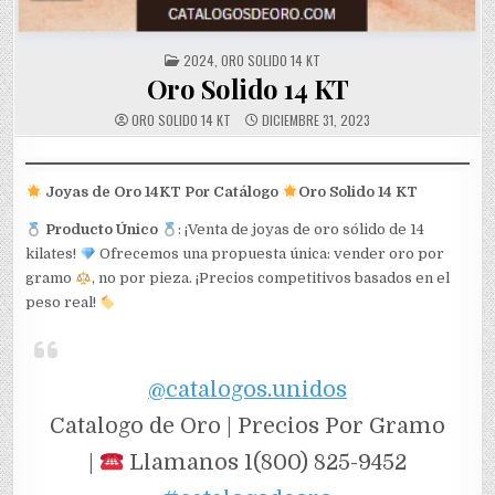
POSTED
2024
,
ORO SOLIDO 14 KT
IN
Oro Solido 14 KT
ORO SOLIDO 14 KT
DICIEMBRE 31, 2023
Joyas de Oro 14KT Por Catálogo
Oro Solido 14 KT
Producto Único
: ¡Venta de joyas de oro sólido de 14
kilates!
Ofrecemos una propuesta única: vender oro por
gramo
, no por pieza. ¡Precios competitivos basados en el
peso real!
@catalogos.unidos
Catalogo de Oro | Precios Por Gramo
|
Llamanos 1(800) 825-9452